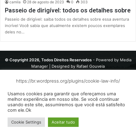
camila
28 de agosto de 2023
0
303
Passeio de dirigível: todos os detalhes sobre
Passeio de dirigível: saiba todos os detalhes sobre essa aventura
incrível Você sabia que atualmente existem poucos exemplares
deles no…
© Copyright 2026, Todos Direitos Reservados
- Powered by
Media
Manager
| Designed by
Rafael Gouveia
Contato
Política de privacidade
Sobre
Termos de Uso
https://br.wordpress.org/plugins/cookie-law-info/
Usamos cookies para garantir que ofereçamos uma
melhor experiência em nosso site. Se você continuar
usando este site, assumiremos que você está satisfeito
com ele.Ok
Cookie Settings
Aceitar tudo