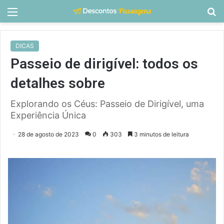
Menu
P
p
DICAS
Passeio de dirigível: todos os
detalhes sobre
Explorando os Céus: Passeio de Dirigível, uma
Experiência Única
28 de agosto de 2023
0
303
3 minutos de leitura