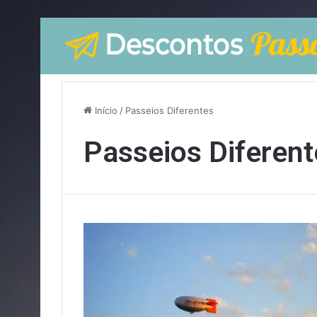
Início
/
Passeios Diferentes
Passeios Diferent