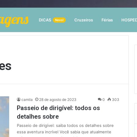
DICAS
Cruzeiros
Férias
HOSPE
Novo!
es
camila
28 de agosto de 2023
0
303
Passeio de dirigível: todos os
detalhes sobre
Passeio de dirigível: saiba todos os detalhes sobre
essa aventura incrível Você sabia que atualmente