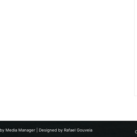
 by
Media Manager
| Designed by
Rafael Gouveia