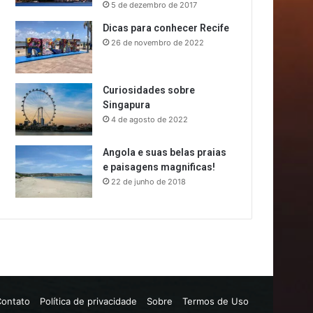
5 de dezembro de 2017
Dicas para conhecer Recife
26 de novembro de 2022
Curiosidades sobre
Singapura
4 de agosto de 2022
Angola e suas belas praias
e paisagens magnificas!
22 de junho de 2018
Contato
Política de privacidade
Sobre
Termos de Uso