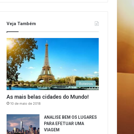
Veja Também
Roteiros
As mais belas cidades do Mundo!
10 de maio de 2018
ANALISE BEM OS LUGARES
PARA EFETUAR UMA
VIAGEM