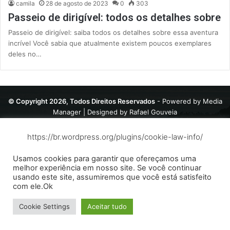
camila
28 de agosto de 2023
0
303
Passeio de dirigível: todos os detalhes sobre
Passeio de dirigível: saiba todos os detalhes sobre essa aventura
incrível Você sabia que atualmente existem poucos exemplares
deles no…
© Copyright 2026, Todos Direitos Reservados
- Powered by
Media
Manager
| Designed by
Rafael Gouveia
Contato
Política de privacidade
Sobre
Termos de Uso
https://br.wordpress.org/plugins/cookie-law-info/
Usamos cookies para garantir que ofereçamos uma
melhor experiência em nosso site. Se você continuar
usando este site, assumiremos que você está satisfeito
com ele.Ok
Cookie Settings
Aceitar tudo