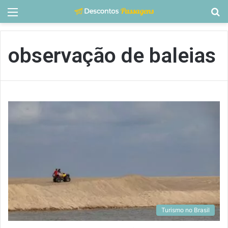
Menu
P
p
observação de baleias
Turismo no Brasil