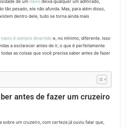
diosidade de um
navio
deixa qualquer um admirado,
tão pesado, ele não afunda. Mas, para além disso,
stem dentro dele, tudo se torna ainda mais
e
navio é sempre divertido
e, no mínimo, diferente. Isso
das a esclarecer antes de ir, o que é perfeitamente
 todas as coisas que você precisa saber antes de fazer
aber antes de fazer um cruzeiro
obre um cruzeiro, com certeza já ouviu falar que,