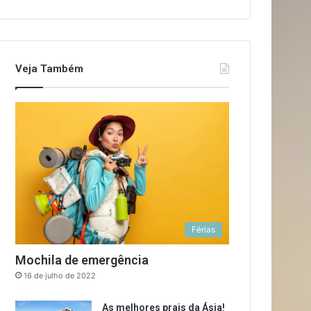
Veja Também
Férias
Mochila de emergência
16 de julho de 2022
As melhores prais da Ásia!