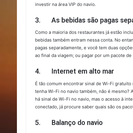
investir na área VIP do navio.
3. As bebidas são pagas sep
Como a maioria dos restaurantes já estão incl
bebidas também entram nessa conta. No entanto
pagas separadamente, e você tem duas opções:
ao final da viagem; ou pagar por um pacote d
4. Internet em alto mar
É tão comum encontrar sinal de Wi-Fi gratuito
tenha Wi-Fi no navio também, não é mesmo? Afi
há sinal de Wi-Fi no navio, mas o acesso à int
conectado, já procure saber quais são os pacot
5. Balanço do navio