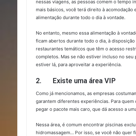
nessas viagens, as pessoas comem o tempo in
mais básicos, você terá direito à acomodação 
alimentação durante todo o dia à vontade.
No entanto, mesmo essa alimentação à vontade 
ficam abertos durante todo o dia, à disposiçã
restaurantes temáticos que têm o acesso rest
completos. Mas se não estiver incluso no seu
estiver lá, para aproveitar a experiência.
2. Existe uma área VIP
Como já mencionamos, as empresas costumam 
garantem diferentes experiências. Para quem 
pegar o pacote mais caro, que dá acesso a uma 
Nessa área, é comum encontrar piscinas exclu
hidromassagem… Por isso, se você não quer fi