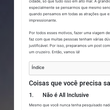
cidade, só que tudo isso em alto mar. A gran
especialmente se pensarmos que mesmo sendo 
quando pensamos em todas as atrações que exi
impressionante.
Por todos esses motivos, fazer uma viagem d
faz com que muitas pessoas tenham várias dúvi
justificável. Por isso, preparamos um post com
um cruzeiro. Então, vamos lá!
Índice
Coisas que você precisa s
1. Não é All Inclusive
Mesmo que você nunca tenha pesquisado nada s