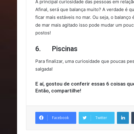
A principal curiosidade das pessoas em relaçã
Afinal, será que balança muito? A verdade é 
ficar mais estáveis no mar. Ou seja, o balanço
de mar mais agitado isso pode mudar um pouc
postos!
6. Piscinas
Para finalizar, uma curiosidade que poucas pe
salgada!
E aí, gostou de conferir essas 6 coisas q
Então, compartilhe!
Li
Facebook
Twitter