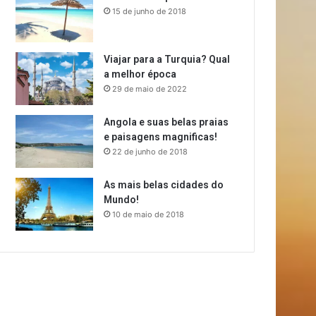
15 de junho de 2018
Viajar para a Turquia? Qual
a melhor época
29 de maio de 2022
Angola e suas belas praias
e paisagens magnificas!
22 de junho de 2018
As mais belas cidades do
Mundo!
10 de maio de 2018