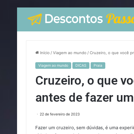
Início
/
Viagem ao mundo
/
Cruzeiro, o que você p
Viagem ao mundo
DICAS
Praia
Cruzeiro, o que v
antes de fazer um
22 de fevereiro de 2023
Fazer um cruzeiro, sem dúvidas, é uma experiên