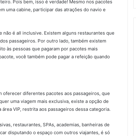
teiro. Pois bem, isso é verdade! Mesmo nos pacotes
em uma cabine, participar das atrações do navio e
não é all inclusive. Existem alguns restaurantes que
o dos passageiros. Por outro lado, também existem
rito às pessoas que pagaram por pacotes mais
 pacote, você também pode pagar a refeição quando
oferecer diferentes pacotes aos passageiros, que
quer uma viagem mais exclusiva, existe a opção de
área VIP, restrita aos passageiros dessa categoria.
sivas, restaurantes, SPAs, academias, banheiras de
car disputando o espaço com outros viajantes, é só