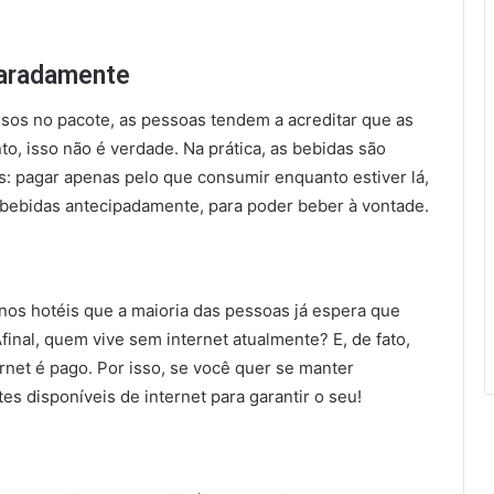
aradamente
usos no pacote, as pessoas tendem a acreditar que as
, isso não é verdade. Na prática, as bebidas são
 pagar apenas pelo que consumir enquanto estiver lá,
e bebidas antecipadamente, para poder beber à vontade.
 nos hotéis que a maioria das pessoas já espera que
nal, quem vive sem internet atualmente? E, de fato,
ernet é pago. Por isso, se você quer se manter
es disponíveis de internet para garantir o seu!