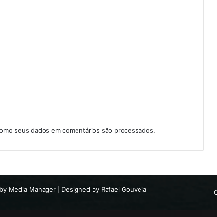
como seus dados em comentários são processados
.
 by
Media Manager
| Designed by
Rafael Gouveia