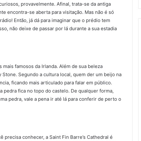
uriosos, provavelmente. Afinal, trata-se da antiga
nte encontra-se aberta para visitação. Mas não é só
 rádio! Então, já dá para imaginar que o prédio tem
sso, não deixe de passar por lá durante a sua estadia
s mais famosos da Irlanda. Além de sua beleza
y Stone. Segundo a cultura local, quem der um beijo na
ia, ficando mais articulado para falar em público.
 a pedra fica no topo do castelo. De qualquer forma,
a pedra, vale a pena ir até lá para conferir de perto o
 precisa conhecer, a Saint Fin Barre’s Cathedral é