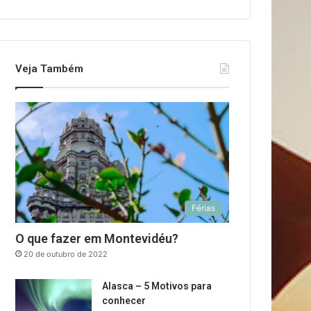
Veja Também
Férias
O que fazer em Montevidéu?
20 de outubro de 2022
Alasca – 5 Motivos para
conhecer