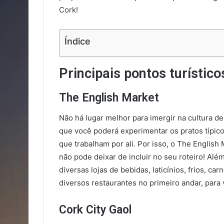
Cork!
Índice
Principais pontos turístico
The English Market
Não há lugar melhor para imergir na cultura de
que você poderá experimentar os pratos típic
que trabalham por ali. Por isso, o The English
não pode deixar de incluir no seu roteiro! Alé
diversas lojas de bebidas, laticínios, frios, c
diversos restaurantes no primeiro andar, para v
Cork City Gaol