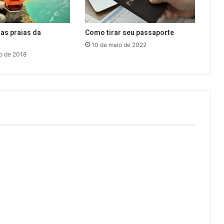
das praias da
Como tirar seu passaporte
10 de maio de 2022
o de 2018