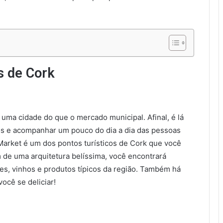
s de Cork
 uma cidade do que o mercado municipal. Afinal, é lá
os e acompanhar um pouco do dia a dia das pessoas
 Market é um dos pontos turísticos de Cork que você
m de uma arquitetura belíssima, você encontrará
arnes, vinhos e produtos típicos da região. Também há
ocê se deliciar!