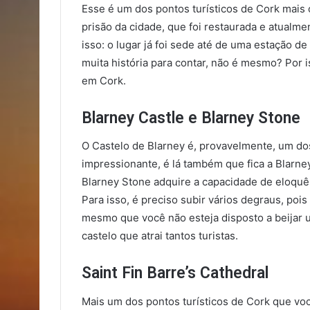
Esse é um dos pontos turísticos de Cork mais c
prisão da cidade, que foi restaurada e atualme
isso: o lugar já foi sede até de uma estação de
muita história para contar, não é mesmo? Por i
em Cork.
Blarney Castle e Blarney Stone
O Castelo de Blarney é, provavelmente, um do
impressionante, é lá também que fica a Blarne
Blarney Stone adquire a capacidade de eloquênc
Para isso, é preciso subir vários degraus, pois
mesmo que você não esteja disposto a beijar um
castelo que atrai tantos turistas.
Saint Fin Barre’s Cathedral
Mais um dos pontos turísticos de Cork que você