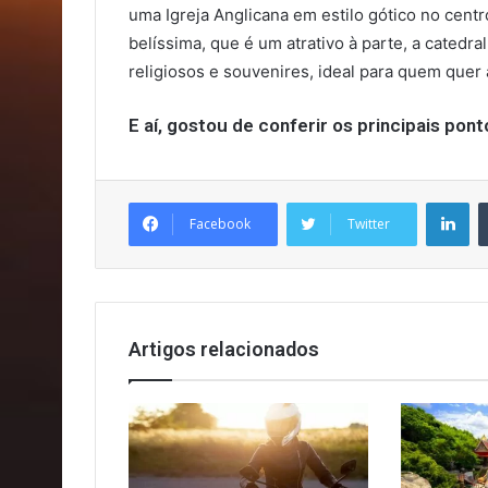
uma Igreja Anglicana em estilo gótico no cent
belíssima, que é um atrativo à parte, a catedr
religiosos e souvenires, ideal para quem quer 
E aí, gostou de conferir os principais pon
Li
Facebook
Twitter
Artigos relacionados