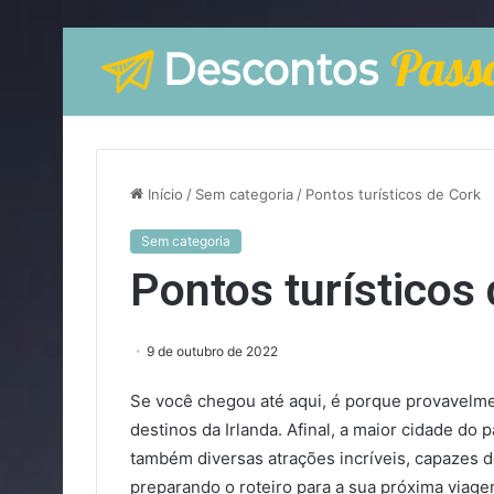
Início
/
Sem categoria
/
Pontos turísticos de Cork
Sem categoria
Pontos turísticos
9 de outubro de 2022
Se você chegou até aqui, é porque provavelme
destinos da Irlanda. Afinal, a maior cidade do
também diversas atrações incríveis, capazes de
preparando o roteiro para a sua próxima viagem