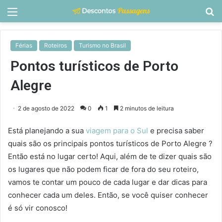
Menu
P
p
Férias
Roteiros
Turismo no Brasil
Pontos turísticos de Porto
Alegre
2 de agosto de 2022
0
1
2 minutos de leitura
Está planejando a sua
viagem para o Sul
e precisa saber
quais são os principais pontos turísticos de Porto Alegre ?
Então está no lugar certo! Aqui, além de te dizer quais são
os lugares que não podem ficar de fora do seu roteiro,
vamos te contar um pouco de cada lugar e dar dicas para
conhecer cada um deles. Então, se você quiser conhecer
é só vir conosco!