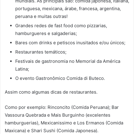
mundiais. As principais são: comida japonesa, italiana,
portuguesa, mexicana, árabe, francesa, argentina,
peruana e muitas outras!
Grandes redes de fast food como pizzarias,
hamburgueres e salgaderias;
Bares com drinks e petiscos inusitados e/ou únicos;
Restaurantes temáticos;
Festivais de gastronomia no Memorial da América
Latina;
O evento Gastronômico Comida di Buteco.
Assim como algumas dicas de restaurantes.
Como por exemplo: Rinconcito (Comida Peruana); Bar
Vassoura Quebrada e Mais Burguinho (excelentes
hamburguerias), Mexicanissimo e Los Ermanos (Comida
Maxicana) e Shari Sushi (Comida Japonesa).