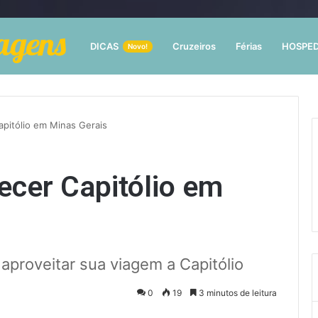
DICAS
Cruzeiros
Férias
HOSPE
Novo!
apitólio em Minas Gerais
ecer Capitólio em
 aproveitar sua viagem a Capitólio
0
19
3 minutos de leitura