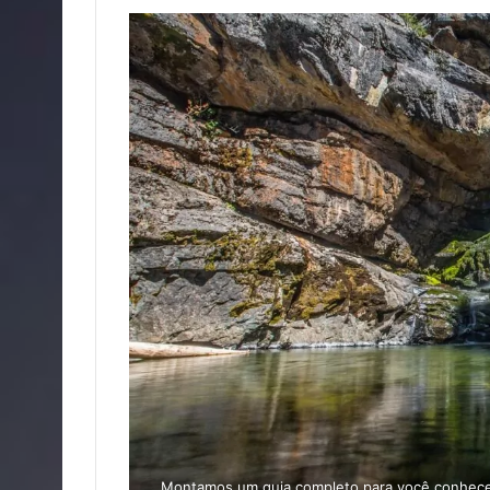
Montamos um guia completo para você conhecer 