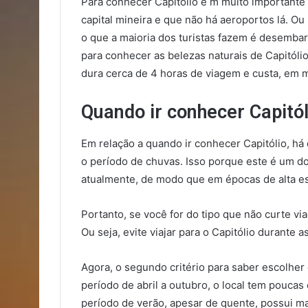
Para conhecer Capitólio é m muito importante 
capital mineira e que não há aeroportos lá. Ou s
o que a maioria dos turistas fazem é desembar
para conhecer as belezas naturais de Capitóli
dura cerca de 4 horas de viagem e custa, em m
Quando ir conhecer Capitól
Em relação a quando ir conhecer Capitólio, há
o período de chuvas. Isso porque este é um dos
atualmente, de modo que em épocas de alta est
Portanto, se você for do tipo que não curte v
Ou seja, evite viajar para o Capitólio durante 
Agora, o segundo critério para saber escolher 
período de abril a outubro, o local tem pouca
período de verão, apesar de quente, possui ma