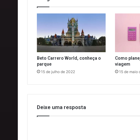
Beto Carrero World, conheça o
Como planej
parque
viagem
15 de julho de 2022
15 de maio 
Deixe uma resposta