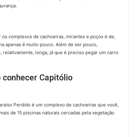
gurança.
ar os complexos de cachoeiras, mirantes e poços é de,
ana apenas é muito pouco. Além de ser pouco,
 relativamente, longa, já que é preciso pegar um carro
o conhecer Capitólio
Paraíso Perdido é um complexo de cachoeiras que você,
mais de 15 piscinas naturais cercadas pela vegetação