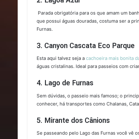
2. Lagoa Azul
Parada obrigatória para os que amam um banho
que possui águas douradas, costuma ser a pri
Furnas.
3. Canyon Cascata Eco Parque
Esta aqui talvez seja a
cachoeira mais bonita d
águas cristalinas. Ideal para passeios com cria
4. Lago de Furnas
Sem dúvidas, o passeio mais famoso; o principa
conhecer, há transportes como Chalanas, Cata
5. Mirante dos Cânions
Se passeando pelo Lago das Furnas você vê os