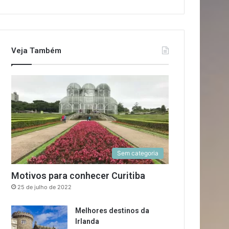
Veja Também
Sem categoria
Motivos para conhecer Curitiba
25 de julho de 2022
Melhores destinos da
Irlanda