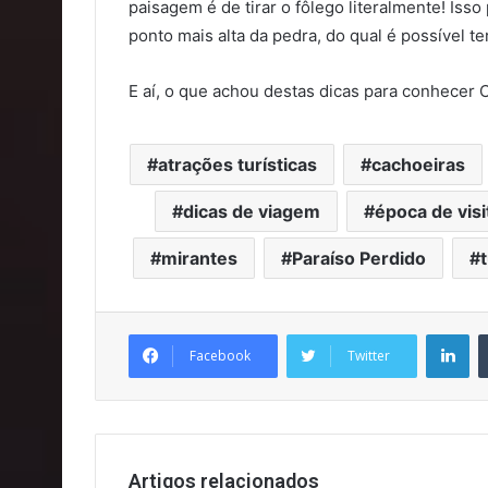
paisagem é de tirar o fôlego literalmente! Is
ponto mais alta da pedra, do qual é possível te
E aí, o que achou destas dicas para conhecer 
atrações turísticas
cachoeiras
dicas de viagem
época de vis
mirantes
Paraíso Perdido
Li
Facebook
Twitter
Artigos relacionados