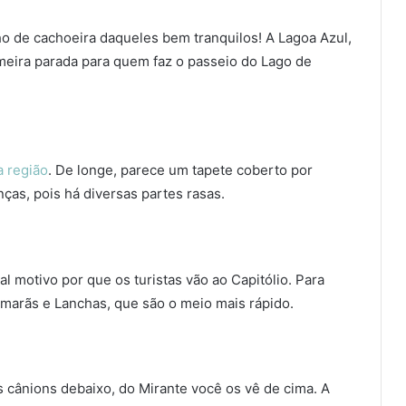
 de cachoeira daqueles bem tranquilos! A Lagoa Azul,
meira parada para quem faz o passeio do Lago de
a região
. De longe, parece um tapete coberto por
nças, pois há diversas partes rasas.
l motivo por que os turistas vão ao Capitólio. Para
marãs e Lanchas, que são o meio mais rápido.
 cânions debaixo, do Mirante você os vê de cima. A