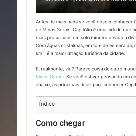
Antes de mais nada se você deseja conhecer C
de Minas Gerais, Capitólio é uma cidade que f
mais procurados em solo mineiro devido a dive
Com águas cristalinas, em tom de esmeralda, 
2
km
, é a maior atração turística da cidade.
E, realmente, viu? Parece coisa de outro mun
Minas Gerais
. Se você estiver pensando em co
abaixo, as principais dicas para conhecer Capit
Índice
Como chegar