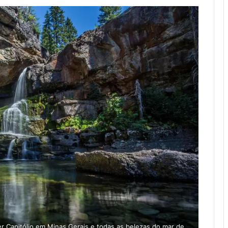
Capitólio em Minas Gerais e todas as belezas do mar de