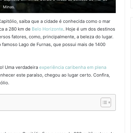
Minas.
apitólio, saiba que a cidade é conhecida como o mar
ica a 280 km de
Belo Horizonte
. Hoje é um dos destinos
rsos fatores, como, principalmente, a beleza do lugar.
o famoso Lago de Furnas, que possui mais de 1400
do! Uma verdadeira
experiência caribenha em plena
nhecer este paraíso, chegou ao lugar certo. Confira,
ólio.